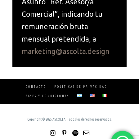
Asunto “Ref. Asesor/a
Comercial”, indicando tu
remuneración bruta
mensual pretendida, a
marketing@ascolta.design
CONTACTO
POLÍTICAS DE PRIVACIDAD
BASES Y CONDICIONES
Copyright © 2025 ASCOLTA. Todos los derechos reservados.