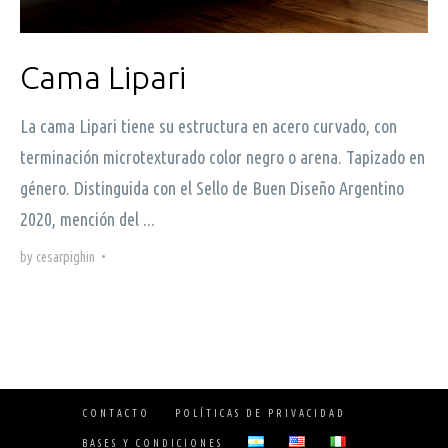
Cama Lipari
La cama Lipari tiene su estructura en acero curvado, con
terminación microtexturado color negro o arena. Tapizado en
género. Distinguida con el Sello de Buen Diseño Argentino
2020, mención del ...
by
cesarpighin
•
CONTACTO
POLÍTICAS DE PRIVACIDAD
BASES Y CONDICIONES