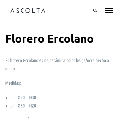
Florero Ercolano
El florero Ercolano es de cerámica color beige/ocre hecho a
mano.
Medidas:
cm: Ø20 H30
cm: Ø30 H20