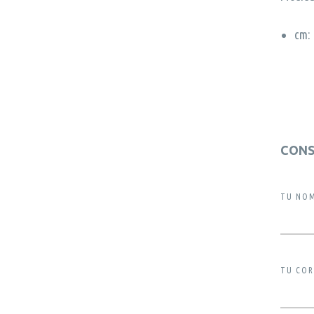
cm:
CONS
TU NOM
TU COR