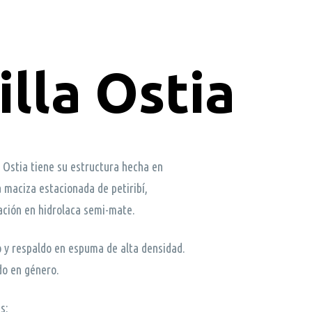
illa Ostia
a Ostia tiene su estructura hecha en
maciza estacionada de petiribí,
ación en hidrolaca semi-mate.
 y respaldo en espuma de alta densidad.
do en género.
s: