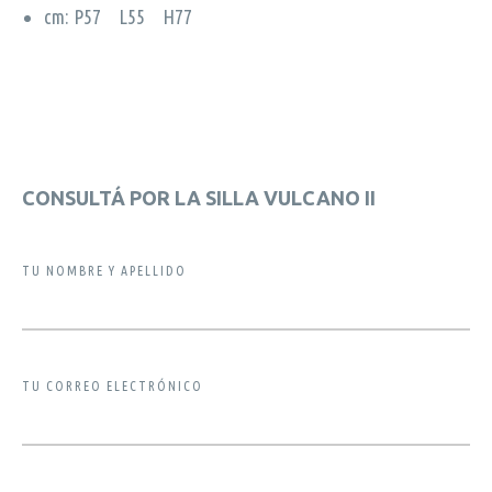
cm: P57 L55 H77
CONSULTÁ POR LA SILLA VULCANO II
TU NOMBRE Y APELLIDO
TU CORREO ELECTRÓNICO